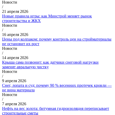
Новости
/
21 апреля 2026
Новые правила игры: как Минстрой меняет рынок
строительства и ЖКХ
Новости
/
16 апреля 2026
Цены под колпаком: почему контроль цен на стройматериалы
не остановит их рост
Новости
/
14 апреля 2026
Крыша сама позвонит: как датчики снеговой нагрузки
заменят авральную чистку
Новости
/
9 апреля 2026
Снег, лопата и суд: почему 90 % весенних протечек кровли —
не вина материала
Новости
/
7 апреля 2026
Нефть на вес золота: битумная гидроизоляция переписывает
строительные сметы