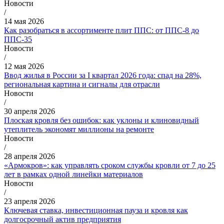
Новости
/
14 мая 2026
Как разобраться в ассортименте плит ППС: от ППС-8 до
ППС-35
Новости
/
12 мая 2026
Ввод жилья в России за I квартал 2026 года: спад на 28%,
региональная картина и сигналы для отрасли
Новости
/
30 апреля 2026
Плоская кровля без ошибок: как уклоны и клиновидный
утеплитель экономят миллионы на ремонте
Новости
/
28 апреля 2026
«Армокров»: как управлять сроком службы кровли от 7 до 25
лет в рамках одной линейки материалов
Новости
/
23 апреля 2026
Ключевая ставка, инвестиционная пауза и кровля как
долгосрочный актив предприятия