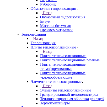
Рубероид
Обмазочная гидроизоляция
Назад
Обмазочная гидроизоляция
Битум
Мастика битумная
Праймер битумный
Теплоизоляция
Назад
Теплоизоляция
Плиты теплоизоляционные
Назад
Плиты теплоизоляционные
Плиты теплоизоляционные резаные
Плиты теплоизоляционные
термоформованные
Плиты теплоизоляционные
уклонообразующие
Элементы теплоизоляционные
Назад
Элементы теплоизоляционные
Гранулированный пенополистирол
Теплоизоляционная оболочка для труб
Термоконтейнеры