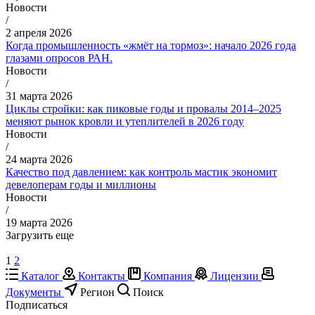
Новости
/
2 апреля 2026
Когда промышленность «жмёт на тормоз»: начало 2026 года
глазами опросов РАН.
Новости
/
31 марта 2026
Циклы стройки: как пиковые годы и провалы 2014–2025
меняют рынок кровли и утеплителей в 2026 году
Новости
/
24 марта 2026
Качество под давлением: как контроль мастик экономит
девелоперам годы и миллионы
Новости
/
19 марта 2026
Загрузить еще
1
2
Каталог
Контакты
Компания
Лицензии
Документы
Регион
Поиск
Подписаться