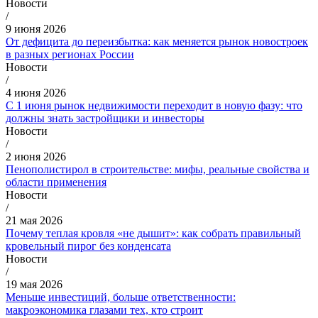
Новости
/
9 июня 2026
От дефицита до переизбытка: как меняется рынок новостроек
в разных регионах России
Новости
/
4 июня 2026
С 1 июня рынок недвижимости переходит в новую фазу: что
должны знать застройщики и инвесторы
Новости
/
2 июня 2026
Пенополистирол в строительстве: мифы, реальные свойства и
области применения
Новости
/
21 мая 2026
Почему теплая кровля «не дышит»: как собрать правильный
кровельный пирог без конденсата
Новости
/
19 мая 2026
Меньше инвестиций, больше ответственности:
макроэкономика глазами тех, кто строит