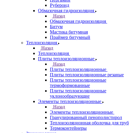
Рубероид
Обмазочная гидроизоляция
Назад
Обмазочная гидроизоляция
Битум
Мастика битумная
Праймер битумный
Теплоизоляция
Назад
Теплоизоляция
Плиты теплоизоляционные
Назад
Плиты теплоизоляционные
Плиты теплоизоляционные резаные
Плиты теплоизоляционные
термоформованные
Плиты теплоизоляционные
уклонообразующие
Элементы теплоизоляционные
Назад
Элементы теплоизоляционные
Гранулированный пенополистирол
Теплоизоляционная оболочка для труб
Термоконтейнеры