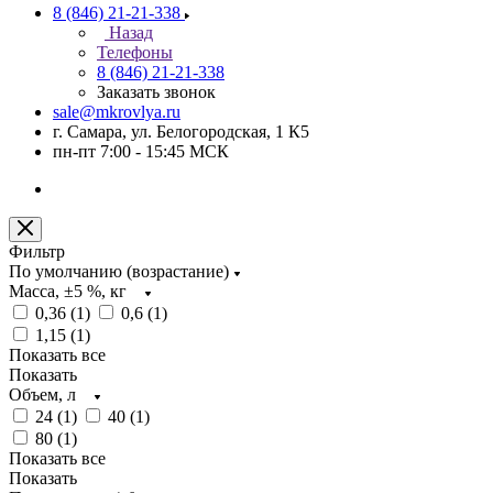
8 (846) 21-21-338
Назад
Телефоны
8 (846) 21-21-338
Заказать звонок
sale@mkrovlya.ru
г. Самара, ул. Белогородская, 1 К5
пн-пт 7:00 - 15:45 МСК
Фильтр
По умолчанию (возрастание)
Масса, ±5 %, кг
0,36 (
1
)
0,6 (
1
)
1,15 (
1
)
Показать все
Показать
Объем, л
24 (
1
)
40 (
1
)
80 (
1
)
Показать все
Показать