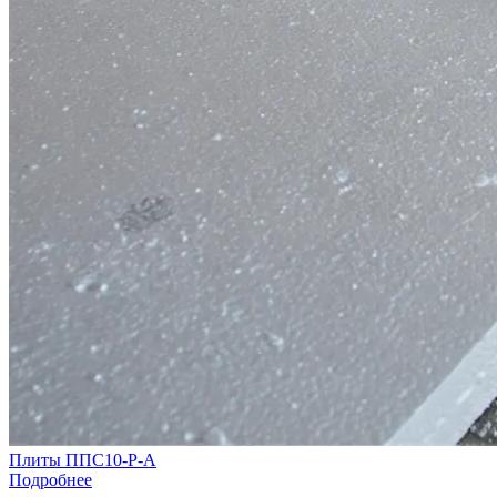
Плиты ППС10-Р-А
Подробнее