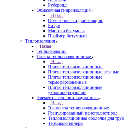
Рубероид
Обмазочная гидроизоляция
Назад
Обмазочная гидроизоляция
Битум
Мастика битумная
Праймер битумный
Теплоизоляция
Назад
Теплоизоляция
Плиты теплоизоляционные
Назад
Плиты теплоизоляционные
Плиты теплоизоляционные резаные
Плиты теплоизоляционные
термоформованные
Плиты теплоизоляционные
уклонообразующие
Элементы теплоизоляционные
Назад
Элементы теплоизоляционные
Гранулированный пенополистирол
Теплоизоляционная оболочка для труб
Термоконтейнеры