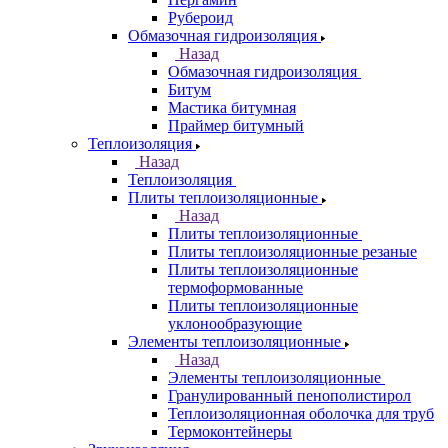
Рубероид
Обмазочная гидроизоляция
Назад
Обмазочная гидроизоляция
Битум
Мастика битумная
Праймер битумный
Теплоизоляция
Назад
Теплоизоляция
Плиты теплоизоляционные
Назад
Плиты теплоизоляционные
Плиты теплоизоляционные резаные
Плиты теплоизоляционные
термоформованные
Плиты теплоизоляционные
уклонообразующие
Элементы теплоизоляционные
Назад
Элементы теплоизоляционные
Гранулированный пенополистирол
Теплоизоляционная оболочка для труб
Термоконтейнеры