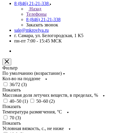
8 (846) 21-21-338
Назад
Телефоны
8 (846) 21-21-338
Заказать звонок
sale@mkrovlya.ru
г. Самара, ул. Белогородская, 1 К5
пн-пт 7:00 - 15:45 МСК
Фильтр
По умолчанию (возрастание)
Кол-во на поддоне
36/72 (
3
)
Показать
Массовая доля летучих веществ, в пределах, %
40–50 (
1
)
50–60 (
2
)
Показать
Температура размягчения, °С
70 (
3
)
Показать
Условная вязкость, с., не ниже