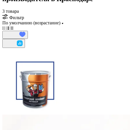
3 товара
Фильтр
По умолчанию (возрастание)