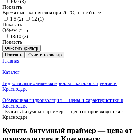
10.0 (
3
)
Показать
Время высыхания слоя при 20 °С, ч., не более
1,5 (
2
)
12 (
1
)
Показать
Объем, л
18/10 (
3
)
Показать
Очистить фильтр
Показать
Очистить фильтр
Главная
–
Каталог
–
Гидроизоляционные материалы – каталог с ценами в
Краснодаре
–
Обмазочная гидроизоляция — цены и характеристики в
Краснодаре
–
Купить битумный праймер — цена от производителя в
Краснодаре
Купить битумный праймер — цена от
производителя в Краснодаре