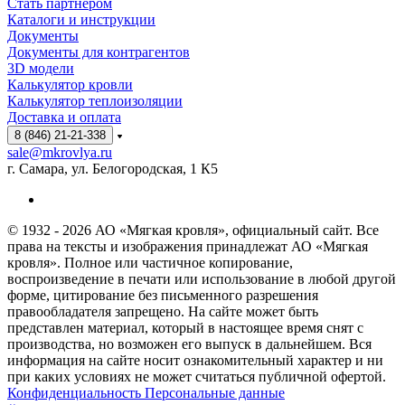
Стать партнёром
Каталоги и инструкции
Документы
Документы для контрагентов
3D модели
Калькулятор кровли
Калькулятор теплоизоляции
Доставка и оплата
8 (846) 21-21-338
sale@mkrovlya.ru
г. Самара, ул. Белогородская, 1 К5
© 1932 - 2026 АО «Мягкая кровля», официальный сайт. Все
права на тексты и изображения принадлежат АО «Мягкая
кровля». Полное или частичное копирование,
воспроизведение в печати или использование в любой другой
форме, цитирование без письменного разрешения
правообладателя запрещено. На сайте может быть
представлен материал, который в настоящее время снят с
производства, но возможен его выпуск в дальнейшем. Вся
информация на сайте носит ознакомительный характер и ни
при каких условиях не может считаться публичной офертой.
Конфиденциальность Персональные данные