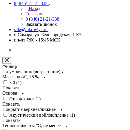
8 (846) 21-21-338
Назад
Телефоны
8 (846) 21-21-338
Заказать звонок
sale@mkrovlya.ru
г. Самара, ул. Белогородская, 1 К5
пн-пт 7:00 - 15:45 МСК
Фильтр
По умолчанию (возрастание)
Масса, кг/м², ±5 %
3,0 (
1
)
Показать
Основа
Стеклохолст (
1
)
Показать
Покрытие верхнее/нижнее
Акустический войлок/пленка (
1
)
Показать
Теплостойкость, °C, не менее