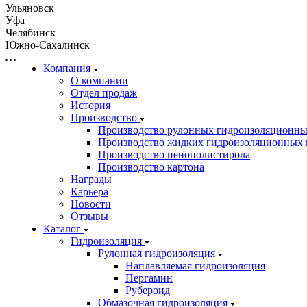
Ульяновск
Уфа
Челябинск
Южно-Сахалинск
Компания
О компании
Отдел продаж
История
Производство
Производство рулонных гидроизоляционны
Производство жидких гидроизоляционных 
Производство пенополистирола
Производство картона
Награды
Карьера
Новости
Отзывы
Каталог
Гидроизоляция
Рулонная гидроизоляция
Наплавляемая гидроизоляция
Пергамин
Рубероид
Обмазочная гидроизоляция