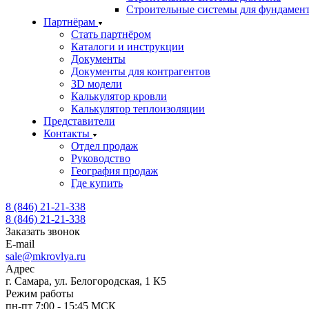
Строительные системы для фундамен
Партнёрам
Стать партнёром
Каталоги и инструкции
Документы
Документы для контрагентов
3D модели
Калькулятор кровли
Калькулятор теплоизоляции
Представители
Контакты
Отдел продаж
Руководство
География продаж
Где купить
8 (846) 21-21-338
8 (846) 21-21-338
Заказать звонок
E-mail
sale@mkrovlya.ru
Адрес
г. Самара, ул. Белогородская, 1 К5
Режим работы
пн-пт 7:00 - 15:45 МСК