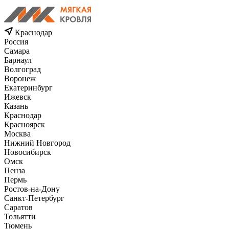
Краснодар
Россия
Самара
Барнаул
Волгоград
Воронеж
Екатеринбург
Ижевск
Казань
Краснодар
Красноярск
Москва
Нижний Новгород
Новосибирск
Омск
Пенза
Пермь
Ростов-на-Дону
Санкт-Петербург
Саратов
Тольятти
Тюмень