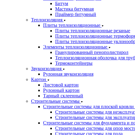
Битум
Мастика битумная
Праймер битумный
Теплоизоляция
Плиты теплоизоляционные
Плиты теплоизоляционные резаные
Плиты теплоизоляционные термофор
Плиты теплоизоляционные уклонооб
Элементы теплоизоляционные
Гранулированный пенополистирол
Теплоизоляционная оболочка для тру
Термоконтейнеры
Звукоизоляция
Рулонная звукоизоляция
Картон
Листовой картон
Рулонный картон
Тарный склеенный
Строительные системы
Строительные системы для плоской кровли
Строительные системы для неэксплуа
Строительные системы для эксплуати
Строительные системы для фундамента и п
Строительные системы для опор мосто
Строительные системы для пола