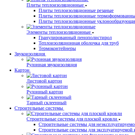
Плиты теплоизоляционные
Плиты теплоизоляционные резаные
Плиты теплоизоляционные термоформованн
Плиты теплоизоляционные уклонообразующи
Элементы теплоизоляционные
Гранулированный пенополистирол
Теплоизоляционная оболочка для труб
Термоконтейнеры
Звукоизоляция
Рулонная звукоизоляция
Картон
Листовой картон
Рулонный картон
Тарный склеенный
Строительные системы
Строительные системы для плоской кровли
Строительные системы для неэксплуатируемо
Строительные системы для эксплуатируемой 