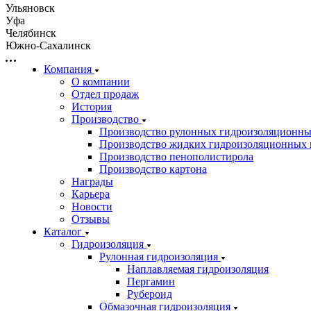
Ульяновск
Уфа
Челябинск
Южно-Сахалинск
Компания
О компании
Отдел продаж
История
Производство
Производство рулонных гидроизоляционны
Производство жидких гидроизоляционных 
Производство пенополистирола
Производство картона
Награды
Карьера
Новости
Отзывы
Каталог
Гидроизоляция
Рулонная гидроизоляция
Наплавляемая гидроизоляция
Пергамин
Рубероид
Обмазочная гидроизоляция