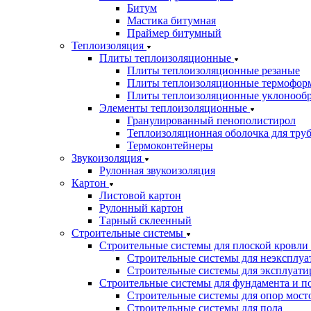
Битум
Мастика битумная
Праймер битумный
Теплоизоляция
Плиты теплоизоляционные
Плиты теплоизоляционные резаные
Плиты теплоизоляционные термофор
Плиты теплоизоляционные уклонооб
Элементы теплоизоляционные
Гранулированный пенополистирол
Теплоизоляционная оболочка для тру
Термоконтейнеры
Звукоизоляция
Рулонная звукоизоляция
Картон
Листовой картон
Рулонный картон
Тарный склеенный
Строительные системы
Строительные системы для плоской кровли
Строительные системы для неэксплуа
Строительные системы для эксплуати
Строительные системы для фундамента и п
Строительные системы для опор мосто
Строительные системы для пола