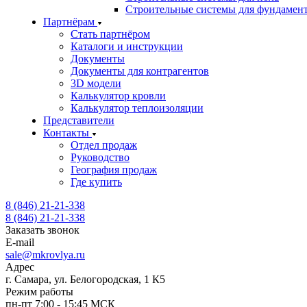
Строительные системы для фундамен
Партнёрам
Стать партнёром
Каталоги и инструкции
Документы
Документы для контрагентов
3D модели
Калькулятор кровли
Калькулятор теплоизоляции
Представители
Контакты
Отдел продаж
Руководство
География продаж
Где купить
8 (846) 21-21-338
8 (846) 21-21-338
Заказать звонок
E-mail
sale@mkrovlya.ru
Адрес
г. Самара, ул. Белогородская, 1 К5
Режим работы
пн-пт 7:00 - 15:45 МСК