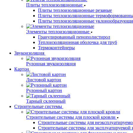
Плиты теплоизоляционные
Плиты теплоизоляционные резаные
Плиты теплоизоляционные термоформованн
Плиты теплоизоляционные уклонообразующи
Элементы теплоизоляционные
Гранулированный пенополистирол
Теплоизоляционная оболочка для труб
Термоконтейнеры
Звукоизоляция
Рулонная звукоизоляция
Картон
Листовой картон
Рулонный картон
Тарный склеенный
Строительные системы
Строительные системы для плоской кровли
Строительные системы для неэксплуатируемо
Строительные системы для эксплуатируемой 