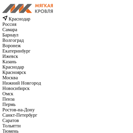
Краснодар
Россия
Самара
Барнаул
Волгоград
Воронеж
Екатеринбург
Ижевск
Казань
Краснодар
Красноярск
Москва
Нижний Новгород
Новосибирск
Омск
Пенза
Пермь
Ростов-на-Дону
Санкт-Петербург
Саратов
Тольятти
Тюмень