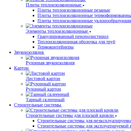
Плиты теплоизоляционные
Плиты теплоизоляционные резаные
Плиты теплоизоляционные термоформованн
Плиты теплоизоляционные уклонообразующи
Элементы теплоизоляционные
Гранулированный пенополистирол
Теплоизоляционная оболочка для труб
Термоконтейнеры
Звукоизоляция
Рулонная звукоизоляция
Картон
Листовой картон
Рулонный картон
Тарный склеенный
Строительные системы
Строительные системы для плоской кровли
Строительные системы для неэксплуатируемо
Строительные системы для эксплуатируемой 