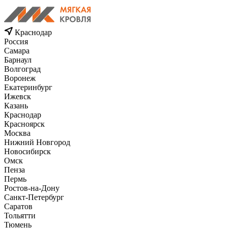
Краснодар
Россия
Самара
Барнаул
Волгоград
Воронеж
Екатеринбург
Ижевск
Казань
Краснодар
Красноярск
Москва
Нижний Новгород
Новосибирск
Омск
Пенза
Пермь
Ростов-на-Дону
Санкт-Петербург
Саратов
Тольятти
Тюмень