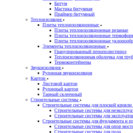
Битум
Мастика битумная
Праймер битумный
Теплоизоляция
Плиты теплоизоляционные
Плиты теплоизоляционные резаные
Плиты теплоизоляционные термофор
Плиты теплоизоляционные уклонооб
Элементы теплоизоляционные
Гранулированный пенополистирол
Теплоизоляционная оболочка для тру
Термоконтейнеры
Звукоизоляция
Рулонная звукоизоляция
Картон
Листовой картон
Рулонный картон
Тарный склеенный
Строительные системы
Строительные системы для плоской кровли
Строительные системы для неэксплуа
Строительные системы для эксплуати
Строительные системы для фундамента и п
Строительные системы для опор мосто
Строительные системы для пола