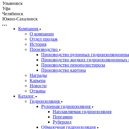
Ульяновск
Уфа
Челябинск
Южно-Сахалинск
Компания
О компании
Отдел продаж
История
Производство
Производство рулонных гидроизоляционны
Производство жидких гидроизоляционных 
Производство пенополистирола
Производство картона
Награды
Карьера
Новости
Отзывы
Каталог
Гидроизоляция
Рулонная гидроизоляция
Наплавляемая гидроизоляция
Пергамин
Рубероид
Обмазочная гидроизоляция