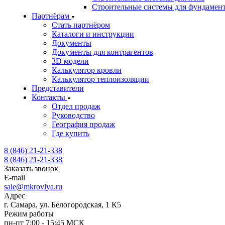
Строительные системы для фундамен
Партнёрам
Стать партнёром
Каталоги и инструкции
Документы
Документы для контрагентов
3D модели
Калькулятор кровли
Калькулятор теплоизоляции
Представители
Контакты
Отдел продаж
Руководство
География продаж
Где купить
8 (846) 21-21-338
8 (846) 21-21-338
Заказать звонок
E-mail
sale@mkrovlya.ru
Адрес
г. Самара, ул. Белогородская, 1 К5
Режим работы
пн-пт 7:00 - 15:45 МСК