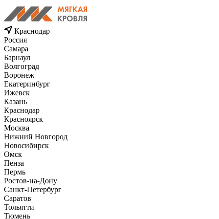
Краснодар
Россия
Самара
Барнаул
Волгоград
Воронеж
Екатеринбург
Ижевск
Казань
Краснодар
Красноярск
Москва
Нижний Новгород
Новосибирск
Омск
Пенза
Пермь
Ростов-на-Дону
Санкт-Петербург
Саратов
Тольятти
Тюмень