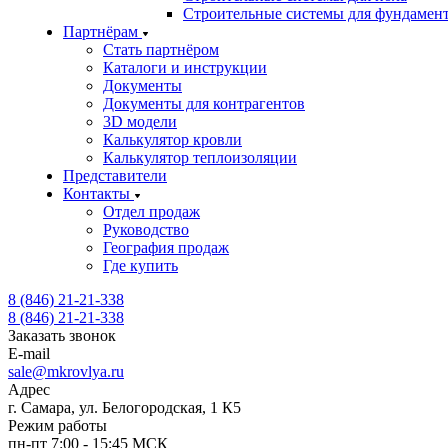
Строительные системы для фундамен
Партнёрам
Стать партнёром
Каталоги и инструкции
Документы
Документы для контрагентов
3D модели
Калькулятор кровли
Калькулятор теплоизоляции
Представители
Контакты
Отдел продаж
Руководство
География продаж
Где купить
8 (846) 21-21-338
8 (846) 21-21-338
Заказать звонок
E-mail
sale@mkrovlya.ru
Адрес
г. Самара, ул. Белогородская, 1 К5
Режим работы
пн-пт 7:00 - 15:45 МСК