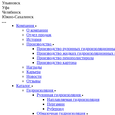
Ульяновск
Уфа
Челябинск
Южно-Сахалинск
Компания
О компании
Отдел продаж
История
Производство
Производство рулонных гидроизоляционны
Производство жидких гидроизоляционных 
Производство пенополистирола
Производство картона
Награды
Карьера
Новости
Отзывы
Каталог
Гидроизоляция
Рулонная гидроизоляция
Наплавляемая гидроизоляция
Пергамин
Рубероид
Обмазочная гидроизоляция