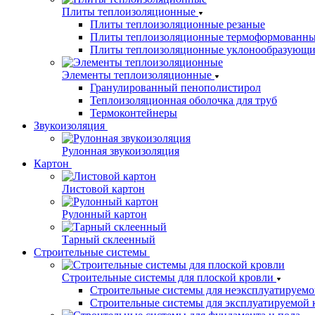
Плиты теплоизоляционные
Плиты теплоизоляционные резаные
Плиты теплоизоляционные термоформованн
Плиты теплоизоляционные уклонообразующи
Элементы теплоизоляционные
Гранулированный пенополистирол
Теплоизоляционная оболочка для труб
Термоконтейнеры
Звукоизоляция
Рулонная звукоизоляция
Картон
Листовой картон
Рулонный картон
Тарный склеенный
Строительные системы
Строительные системы для плоской кровли
Строительные системы для неэксплуатируемо
Строительные системы для эксплуатируемой 