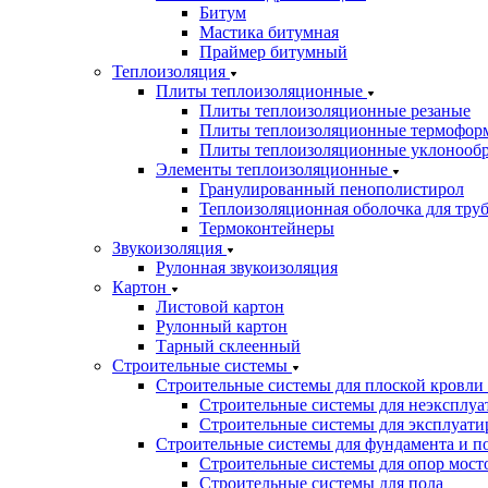
Битум
Мастика битумная
Праймер битумный
Теплоизоляция
Плиты теплоизоляционные
Плиты теплоизоляционные резаные
Плиты теплоизоляционные термофор
Плиты теплоизоляционные уклонооб
Элементы теплоизоляционные
Гранулированный пенополистирол
Теплоизоляционная оболочка для тру
Термоконтейнеры
Звукоизоляция
Рулонная звукоизоляция
Картон
Листовой картон
Рулонный картон
Тарный склеенный
Строительные системы
Строительные системы для плоской кровли
Строительные системы для неэксплуа
Строительные системы для эксплуати
Строительные системы для фундамента и п
Строительные системы для опор мосто
Строительные системы для пола