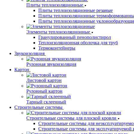
Плиты теплоизоляционные
Плиты теплоизоляционные резаные
Плиты теплоизоляционные термоформованн
Плиты теплоизоляционные уклонообразующи
Элементы теплоизоляционные
Гранулированный пенополистирол
Теплоизоляционная оболочка для труб
Термоконтейнеры
Звукоизоляция
Рулонная звукоизоляция
Картон
Листовой картон
Рулонный картон
Тарный склеенный
Строительные системы
Строительные системы для плоской кровли
Строительные системы для неэксплуатируемо
Строительные системы для эксплуатируемой 