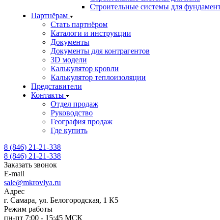
Строительные системы для фундамен
Партнёрам
Стать партнёром
Каталоги и инструкции
Документы
Документы для контрагентов
3D модели
Калькулятор кровли
Калькулятор теплоизоляции
Представители
Контакты
Отдел продаж
Руководство
География продаж
Где купить
8 (846) 21-21-338
8 (846) 21-21-338
Заказать звонок
E-mail
sale@mkrovlya.ru
Адрес
г. Самара, ул. Белогородская, 1 К5
Режим работы
пн-пт 7:00 - 15:45 МСК