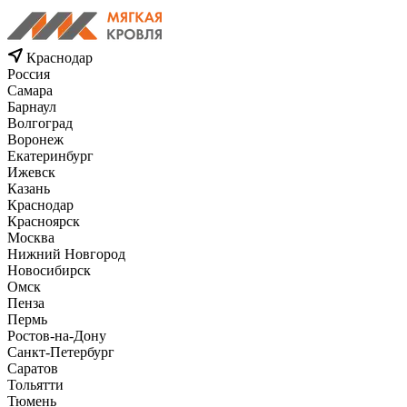
Краснодар
Россия
Самара
Барнаул
Волгоград
Воронеж
Екатеринбург
Ижевск
Казань
Краснодар
Красноярск
Москва
Нижний Новгород
Новосибирск
Омск
Пенза
Пермь
Ростов-на-Дону
Санкт-Петербург
Саратов
Тольятти
Тюмень