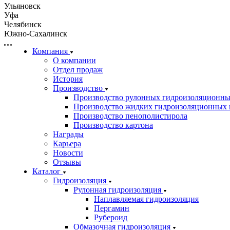
Ульяновск
Уфа
Челябинск
Южно-Сахалинск
Компания
О компании
Отдел продаж
История
Производство
Производство рулонных гидроизоляционны
Производство жидких гидроизоляционных 
Производство пенополистирола
Производство картона
Награды
Карьера
Новости
Отзывы
Каталог
Гидроизоляция
Рулонная гидроизоляция
Наплавляемая гидроизоляция
Пергамин
Рубероид
Обмазочная гидроизоляция