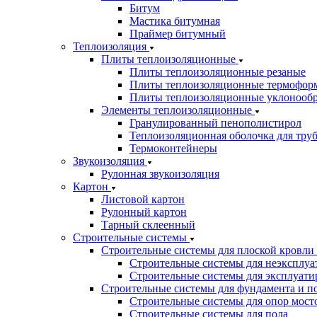
Битум
Мастика битумная
Праймер битумный
Теплоизоляция
Плиты теплоизоляционные
Плиты теплоизоляционные резаные
Плиты теплоизоляционные термофор
Плиты теплоизоляционные уклонооб
Элементы теплоизоляционные
Гранулированный пенополистирол
Теплоизоляционная оболочка для тру
Термоконтейнеры
Звукоизоляция
Рулонная звукоизоляция
Картон
Листовой картон
Рулонный картон
Тарный склеенный
Строительные системы
Строительные системы для плоской кровли
Строительные системы для неэксплуа
Строительные системы для эксплуати
Строительные системы для фундамента и п
Строительные системы для опор мосто
Строительные системы для пола