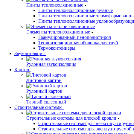
Плиты теплоизоляционные
Плиты теплоизоляционные резаные
Плиты теплоизоляционные термоформованн
Плиты теплоизоляционные уклонообразующи
Элементы теплоизоляционные
Гранулированный пенополистирол
Теплоизоляционная оболочка для труб
Термоконтейнеры
Звукоизоляция
Рулонная звукоизоляция
Картон
Листовой картон
Рулонный картон
Тарный склеенный
Строительные системы
Строительные системы для плоской кровли
Строительные системы для неэксплуатируемо
Строительные системы для эксплуатируемой 