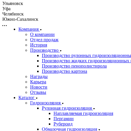
Ульяновск
Уфа
Челябинск
Южно-Сахалинск
Компания
О компании
Отдел продаж
История
Производство
Производство рулонных гидроизоляционны
Производство жидких гидроизоляционных 
Производство пенополистирола
Производство картона
Награды
Карьера
Новости
Отзывы
Каталог
Гидроизоляция
Рулонная гидроизоляция
Наплавляемая гидроизоляция
Пергамин
Рубероид
Обмазочная гидроизоляция