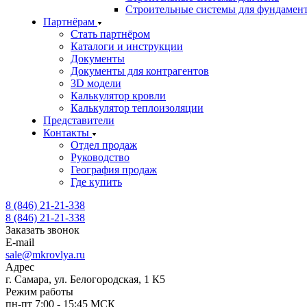
Строительные системы для фундамен
Партнёрам
Стать партнёром
Каталоги и инструкции
Документы
Документы для контрагентов
3D модели
Калькулятор кровли
Калькулятор теплоизоляции
Представители
Контакты
Отдел продаж
Руководство
География продаж
Где купить
8 (846) 21-21-338
8 (846) 21-21-338
Заказать звонок
E-mail
sale@mkrovlya.ru
Адрес
г. Самара, ул. Белогородская, 1 К5
Режим работы
пн-пт 7:00 - 15:45 МСК