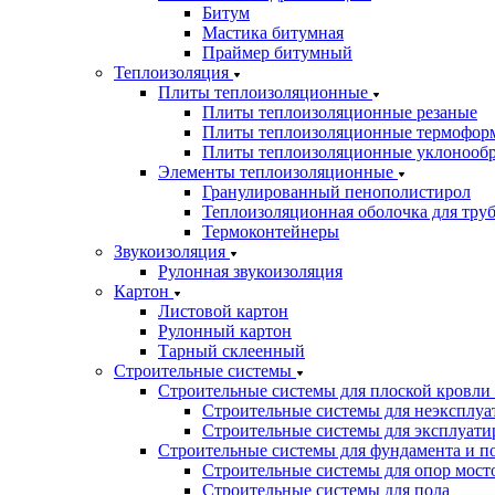
Битум
Мастика битумная
Праймер битумный
Теплоизоляция
Плиты теплоизоляционные
Плиты теплоизоляционные резаные
Плиты теплоизоляционные термофор
Плиты теплоизоляционные уклонооб
Элементы теплоизоляционные
Гранулированный пенополистирол
Теплоизоляционная оболочка для тру
Термоконтейнеры
Звукоизоляция
Рулонная звукоизоляция
Картон
Листовой картон
Рулонный картон
Тарный склеенный
Строительные системы
Строительные системы для плоской кровли
Строительные системы для неэксплуа
Строительные системы для эксплуати
Строительные системы для фундамента и п
Строительные системы для опор мосто
Строительные системы для пола