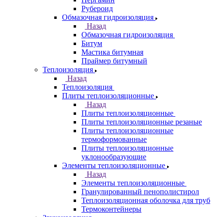
Рубероид
Обмазочная гидроизоляция
Назад
Обмазочная гидроизоляция
Битум
Мастика битумная
Праймер битумный
Теплоизоляция
Назад
Теплоизоляция
Плиты теплоизоляционные
Назад
Плиты теплоизоляционные
Плиты теплоизоляционные резаные
Плиты теплоизоляционные
термоформованные
Плиты теплоизоляционные
уклонообразующие
Элементы теплоизоляционные
Назад
Элементы теплоизоляционные
Гранулированный пенополистирол
Теплоизоляционная оболочка для труб
Термоконтейнеры