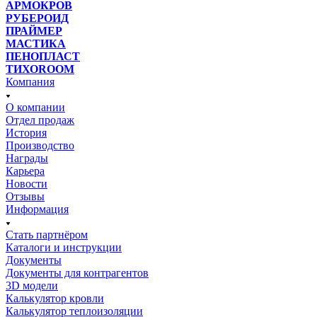
АРМОКРОВ
РУБЕРОИД
ПРАЙМЕР
МАСТИКА
ПЕНОПЛАСТ
ТИХОROOM
Компания
О компании
Отдел продаж
История
Производство
Награды
Карьера
Новости
Отзывы
Информация
Стать партнёром
Каталоги и инструкции
Документы
Документы для контрагентов
3D модели
Калькулятор кровли
Калькулятор теплоизоляции