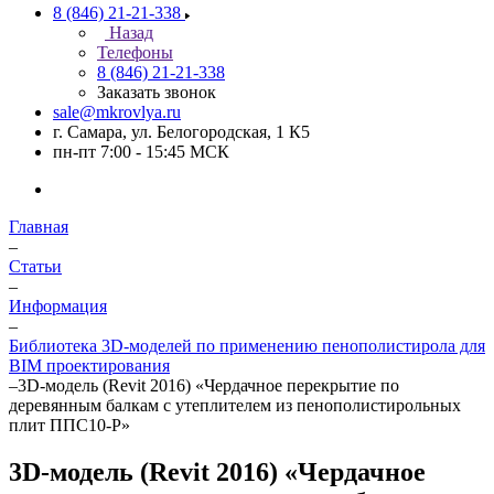
8 (846) 21-21-338
Назад
Телефоны
8 (846) 21-21-338
Заказать звонок
sale@mkrovlya.ru
г. Самара, ул. Белогородская, 1 К5
пн-пт 7:00 - 15:45 МСК
Главная
–
Статьи
–
Информация
–
Библиотека 3D-моделей по применению пенополистирола для
BIM проектирования
–
3D-модель (Revit 2016) «Чердачное перекрытие по
деревянным балкам с утеплителем из пенополистирольных
плит ППС10-Р»
3D-модель (Revit 2016) «Чердачное