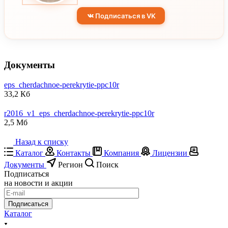
Подписаться в VK
Документы
eps_cherdachnoe-perekrytie-ppc10r
33,2 Кб
r2016_v1_eps_cherdachnoe-perekrytie-ppc10r
2,5 Мб
Назад к списку
Каталог
Контакты
Компания
Лицензии
Документы
Регион
Поиск
Подписаться
на новости и акции
Подписаться
Каталог