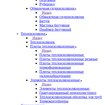
Рубероид
Обмазочная гидроизоляция
Назад
Обмазочная гидроизоляция
Битум
Мастика битумная
Праймер битумный
Теплоизоляция
Назад
Теплоизоляция
Плиты теплоизоляционные
Назад
Плиты теплоизоляционные
Плиты теплоизоляционные резаные
Плиты теплоизоляционные
термоформованные
Плиты теплоизоляционные
уклонообразующие
Элементы теплоизоляционные
Назад
Элементы теплоизоляционные
Гранулированный пенополистирол
Теплоизоляционная оболочка для труб
Термоконтейнеры