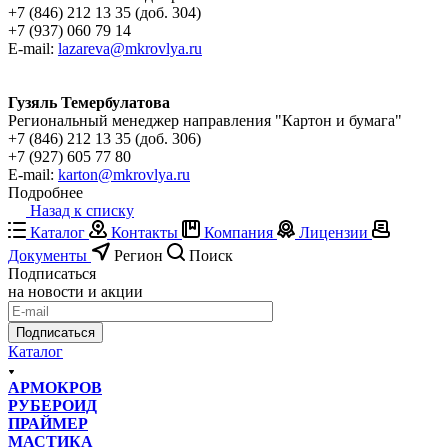
+7 (846) 212 13 35 (доб. 304)
+7 (937) 060 79 14
E-mail:
lazareva@mkrovlya.ru
Гузяль Темербулатова
Региональный менеджер направления "Картон и бумага"
+7 (846) 212 13 35 (доб. 306)
+7 (927) 605 77 80
E-mail:
karton@mkrovlya.ru
Подробнее
Назад к списку
Каталог
Контакты
Компания
Лицензии
Документы
Регион
Поиск
Подписаться
на новости и акции
Подписаться
Каталог
АРМОКРОВ
РУБЕРОИД
ПРАЙМЕР
МАСТИКА