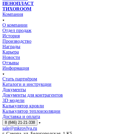
ПЕНОПЛАСТ
ТИХОROOM
Компания
О компании
Отдел продаж
История
Производство
Награды
Карьера
Новости
Отзывы
Информация
Стать партнёром
Каталоги и инструкции
Документы
Документы для контрагентов
3D модели
Калькулятор кровли
Калькулятор теплоизоляции
Доставка и оплата
8 (846) 21-21-338
sale@mkrovlya.ru
г. Самара, ул. Белогородская, 1 К5