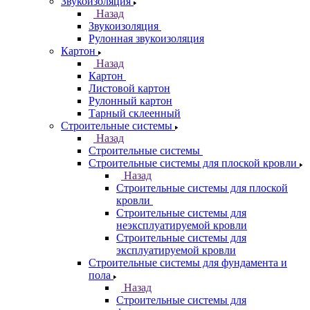
Звукоизоляция
Назад
Звукоизоляция
Рулонная звукоизоляция
Картон
Назад
Картон
Листовой картон
Рулонный картон
Тарный склеенный
Строительные системы
Назад
Строительные системы
Строительные системы для плоской кровли
Назад
Строительные системы для плоской
кровли
Строительные системы для
неэксплуатируемой кровли
Строительные системы для
эксплуатируемой кровли
Строительные системы для фундамента и
пола
Назад
Строительные системы для