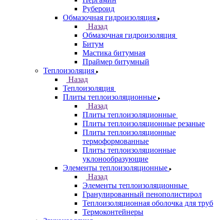
Рубероид
Обмазочная гидроизоляция
Назад
Обмазочная гидроизоляция
Битум
Мастика битумная
Праймер битумный
Теплоизоляция
Назад
Теплоизоляция
Плиты теплоизоляционные
Назад
Плиты теплоизоляционные
Плиты теплоизоляционные резаные
Плиты теплоизоляционные
термоформованные
Плиты теплоизоляционные
уклонообразующие
Элементы теплоизоляционные
Назад
Элементы теплоизоляционные
Гранулированный пенополистирол
Теплоизоляционная оболочка для труб
Термоконтейнеры