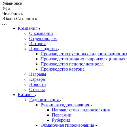
Ульяновск
Уфа
Челябинск
Южно-Сахалинск
Компания
О компании
Отдел продаж
История
Производство
Производство рулонных гидроизоляционны
Производство жидких гидроизоляционных 
Производство пенополистирола
Производство картона
Награды
Карьера
Новости
Отзывы
Каталог
Гидроизоляция
Рулонная гидроизоляция
Наплавляемая гидроизоляция
Пергамин
Рубероид
Обмазочная гидроизоляция