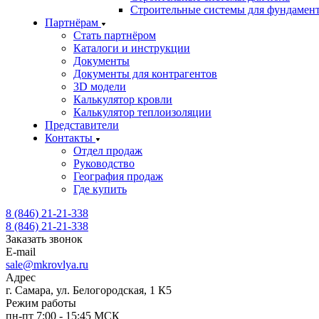
Строительные системы для фундамен
Партнёрам
Стать партнёром
Каталоги и инструкции
Документы
Документы для контрагентов
3D модели
Калькулятор кровли
Калькулятор теплоизоляции
Представители
Контакты
Отдел продаж
Руководство
География продаж
Где купить
8 (846) 21-21-338
8 (846) 21-21-338
Заказать звонок
E-mail
sale@mkrovlya.ru
Адрес
г. Самара, ул. Белогородская, 1 К5
Режим работы
пн-пт 7:00 - 15:45 МСК