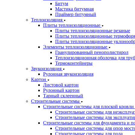
Битум
Мастика битумная
Праймер битумный
Теплоизоляция
Плиты теплоизоляционные
Плиты теплоизоляционные резаные
Плиты теплоизоляционные термофор
Плиты теплоизоляционные уклонооб
Элементы теплоизоляционные
Гранулированный пенополистирол
Теплоизоляционная оболочка для тру
Термоконтейнеры
Звукоизоляция
Рулонная звукоизоляция
Картон
Листовой картон
Рулонный картон
Тарный склеенный
Строительные системы
Строительные системы для плоской кровли
Строительные системы для неэксплуа
Строительные системы для эксплуати
Строительные системы для фундамента и п
Строительные системы для опор мосто
Строительные системы для пола