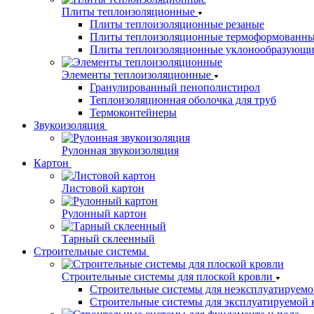
Плиты теплоизоляционные
Плиты теплоизоляционные резаные
Плиты теплоизоляционные термоформованн
Плиты теплоизоляционные уклонообразующи
Элементы теплоизоляционные
Гранулированный пенополистирол
Теплоизоляционная оболочка для труб
Термоконтейнеры
Звукоизоляция
Рулонная звукоизоляция
Картон
Листовой картон
Рулонный картон
Тарный склеенный
Строительные системы
Строительные системы для плоской кровли
Строительные системы для неэксплуатируемо
Строительные системы для эксплуатируемой 