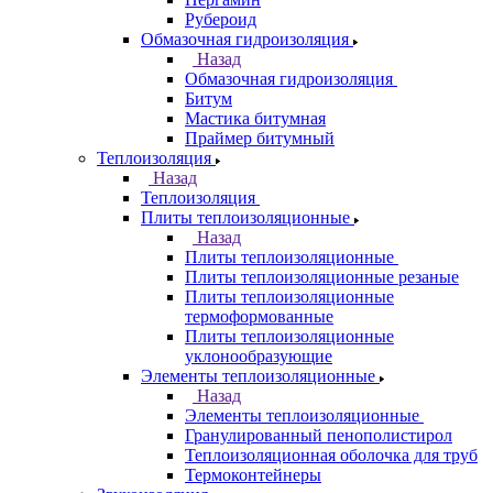
Рубероид
Обмазочная гидроизоляция
Назад
Обмазочная гидроизоляция
Битум
Мастика битумная
Праймер битумный
Теплоизоляция
Назад
Теплоизоляция
Плиты теплоизоляционные
Назад
Плиты теплоизоляционные
Плиты теплоизоляционные резаные
Плиты теплоизоляционные
термоформованные
Плиты теплоизоляционные
уклонообразующие
Элементы теплоизоляционные
Назад
Элементы теплоизоляционные
Гранулированный пенополистирол
Теплоизоляционная оболочка для труб
Термоконтейнеры