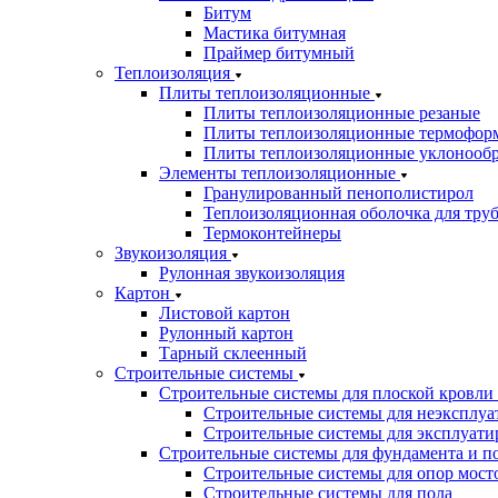
Битум
Мастика битумная
Праймер битумный
Теплоизоляция
Плиты теплоизоляционные
Плиты теплоизоляционные резаные
Плиты теплоизоляционные термофор
Плиты теплоизоляционные уклонооб
Элементы теплоизоляционные
Гранулированный пенополистирол
Теплоизоляционная оболочка для тру
Термоконтейнеры
Звукоизоляция
Рулонная звукоизоляция
Картон
Листовой картон
Рулонный картон
Тарный склеенный
Строительные системы
Строительные системы для плоской кровли
Строительные системы для неэксплуа
Строительные системы для эксплуати
Строительные системы для фундамента и п
Строительные системы для опор мосто
Строительные системы для пола