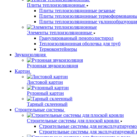
Плиты теплоизоляционные
Плиты теплоизоляционные резаные
Плиты теплоизоляционные термоформованн
Плиты теплоизоляционные уклонообразующи
Элементы теплоизоляционные
Гранулированный пенополистирол
Теплоизоляционная оболочка для труб
Термоконтейнеры
Звукоизоляция
Рулонная звукоизоляция
Картон
Листовой картон
Рулонный картон
Тарный склеенный
Строительные системы
Строительные системы для плоской кровли
Строительные системы для неэксплуатируемо
Строительные системы для эксплуатируемой 