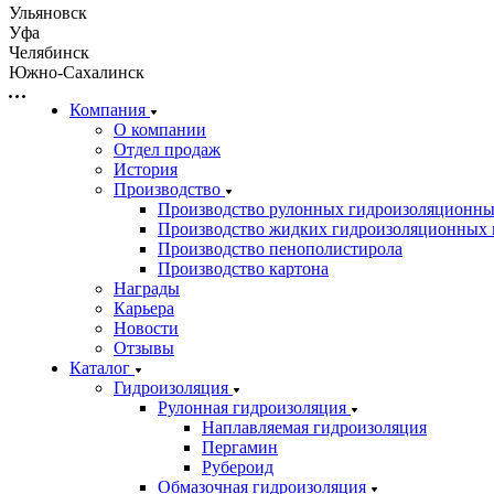
Ульяновск
Уфа
Челябинск
Южно-Сахалинск
Компания
О компании
Отдел продаж
История
Производство
Производство рулонных гидроизоляционны
Производство жидких гидроизоляционных 
Производство пенополистирола
Производство картона
Награды
Карьера
Новости
Отзывы
Каталог
Гидроизоляция
Рулонная гидроизоляция
Наплавляемая гидроизоляция
Пергамин
Рубероид
Обмазочная гидроизоляция