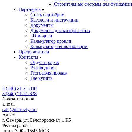
Строительные системы для фундамен
Партнёрам
Стать партнёром
Каталоги и инструкции
Документы
Документы для контрагентов
3D модели
Калькулятор кровли
Калькулятор теплоизоляции
Представители
Контакты
Отдел продаж
Руководство
География продаж
Где купить
8 (846) 21-21-338
8 (846) 21-21-338
Заказать звонок
E-mail
sale@mkrovlya.ru
Адрес
г. Самара, ул. Белогородская, 1 К5
Режим работы
пн-пт 7:00 - 15:45 МСК