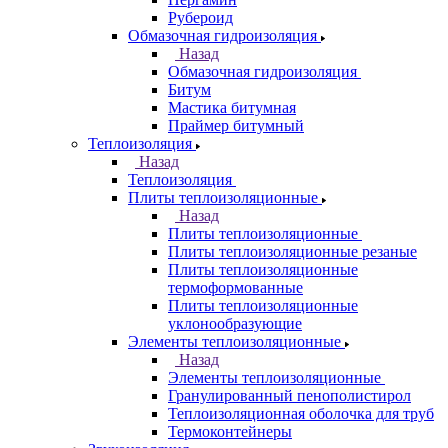
Рубероид
Обмазочная гидроизоляция
Назад
Обмазочная гидроизоляция
Битум
Мастика битумная
Праймер битумный
Теплоизоляция
Назад
Теплоизоляция
Плиты теплоизоляционные
Назад
Плиты теплоизоляционные
Плиты теплоизоляционные резаные
Плиты теплоизоляционные
термоформованные
Плиты теплоизоляционные
уклонообразующие
Элементы теплоизоляционные
Назад
Элементы теплоизоляционные
Гранулированный пенополистирол
Теплоизоляционная оболочка для труб
Термоконтейнеры