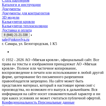
Стать партнёром
Каталоги и инструкции
Документы
Документы для контрагентов
3D модели
Калькулятор кровли
Калькулятор теплоизоляции
Доставка и оплата
8 (846) 21-21-338
sale@mkrovlya.ru
г. Самара, ул. Белогородская, 1 К5
© 1932 - 2026 АО «Мягкая кровля», официальный сайт. Все
права на тексты и изображения принадлежат АО «Мягкая
кровля». Полное или частичное копирование,
воспроизведение в печати или использование в любой другой
форме, цитирование без письменного разрешения
правообладателя запрещено. На сайте может быть
представлен материал, который в настоящее время снят с
производства, но возможен его выпуск в дальнейшем. Вся
информация на сайте носит ознакомительный характер и ни
при каких условиях не может считаться публичной офертой.
Конфиденциальность Персональные данные