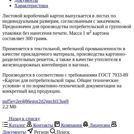
Документы
Характеристики
Листовой коробочный картон выпускается в листах по
индивидуальным размерам, согласованным с заказчиком.
Предназначен для производства потребительской и групповой
2
упаковки без нанесения печати. Масса 1 м
картона
составляет 300 грамм.
Применяется в текстильной, мебельной промышленности в
качестве прокладочного материала, производства картонно-
разделительных решеток, а также в качестве утеплителя в
железнодорожных контейнерах и вагонах.
Производится в соответствии с требованиями ГОСТ 7933-89
«Картон для потребительской тары. Общие технические
условия» и по нормативно-технической документации на
конкретный вид продукции.
puf5ey2er4j86egor2rl2jnrcbl13ug9
2,2 Мб
Назад к списку
Каталог
Контакты
Компания
Лицензии
Документы
Регион
Поиск