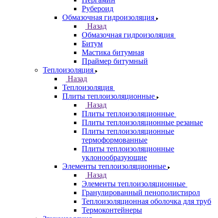
Рубероид
Обмазочная гидроизоляция
Назад
Обмазочная гидроизоляция
Битум
Мастика битумная
Праймер битумный
Теплоизоляция
Назад
Теплоизоляция
Плиты теплоизоляционные
Назад
Плиты теплоизоляционные
Плиты теплоизоляционные резаные
Плиты теплоизоляционные
термоформованные
Плиты теплоизоляционные
уклонообразующие
Элементы теплоизоляционные
Назад
Элементы теплоизоляционные
Гранулированный пенополистирол
Теплоизоляционная оболочка для труб
Термоконтейнеры