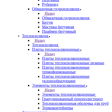
Рубероид
Обмазочная гидроизоляция
Назад
Обмазочная гидроизоляция
Битум
Мастика битумная
Праймер битумный
Теплоизоляция
Назад
Теплоизоляция
Плиты теплоизоляционные
Назад
Плиты теплоизоляционные
Плиты теплоизоляционные резаные
Плиты теплоизоляционные
термоформованные
Плиты теплоизоляционные
уклонообразующие
Элементы теплоизоляционные
Назад
Элементы теплоизоляционные
Гранулированный пенополистирол
Теплоизоляционная оболочка для труб
Термоконтейнеры